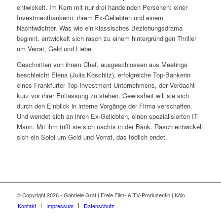
entwickelt. Im Kern mit nur drei handelnden Personen: einer
Investmentbankerin, ihrem Ex-Geliebten und einem
Nachtwächter. Was wie ein klassisches Beziehungsdrama
beginnt, entwickelt sich rasch zu einem hintergründigen Thriller
um Verrat, Geld und Liebe.
Geschnitten von ihrem Chef, ausgeschlossen aus Meetings
beschleicht Elena (Julia Koschitz), erfolgreiche Top-Bankerin
eines Frankfurter Top-Investment-Unternehmens, der Verdacht
kurz vor ihrer Entlassung zu stehen. Gewissheit will sie sich
durch den Einblick in interne Vorgänge der Firma verschaffen.
Und wendet sich an ihren Ex-Geliebten, einen spezialisierten IT-
Mann. Mit ihm trifft sie sich nachts in der Bank. Rasch entwickelt
sich ein Spiel um Geld und Verrat, das tödlich endet.
© Copyright 2026 - Gabriele Graf | Freie Film- & TV-Produzentin | Köln
Kontakt
Impressum
Datenschutz