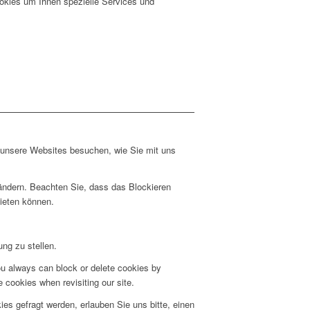
okies um Ihnen spezielle Services und
e unsere Websites besuchen, wie Sie mit uns
 ändern. Beachten Sie, dass das Blockieren
bieten können.
ng zu stellen.
ou always can block or delete cookies by
 cookies when revisiting our site.
s gefragt werden, erlauben Sie uns bitte, einen