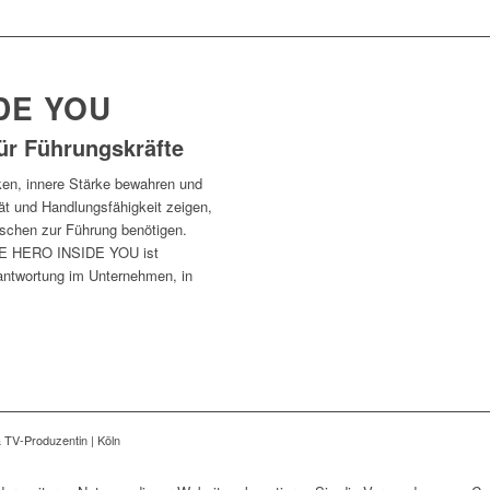
DE YOU
ür Führungskräfte
en, innere Stärke bewahren und
tät und Handlungsfähigkeit zeigen,
schen zur Führung benötigen.
THE HERO INSIDE YOU ist
erantwortung im Unternehmen, in
.
& TV-Produzentin | Köln