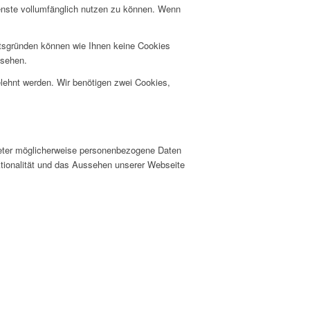
ienste vollumfänglich nutzen zu können. Wenn
itsgründen können wie Ihnen keine Cookies
nsehen.
elehnt werden. Wir benötigen zwei Cookies,
ieter möglicherweise personenbezogene Daten
nktionalität und das Aussehen unserer Webseite