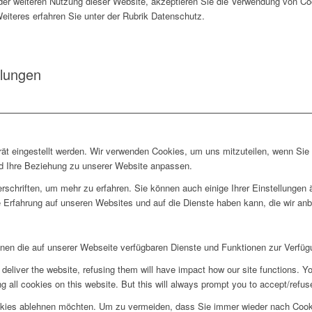
der weiteren Nutzung dieser Website, akzeptieren Sie die Verwendung von Co
 Weiteres erfahren Sie unter der Rubrik Datenschutz.
llungen
rät eingestellt werden. Wir verwenden Cookies, um uns mitzuteilen, wenn Si
und Ihre Beziehung zu unserer Website anpassen.
rschriften, um mehr zu erfahren. Sie können auch einige Ihrer Einstellungen
 Erfahrung auf unseren Websites und auf die Dienste haben kann, die wir an
hnen die auf unserer Webseite verfügbaren Dienste und Funktionen zur Verfügu
deliver the website, refusing them will have impact how our site functions. Y
 all cookies on this website. But this will always prompt you to accept/refuse
okies ablehnen möchten. Um zu vermeiden, dass Sie immer wieder nach Cookie