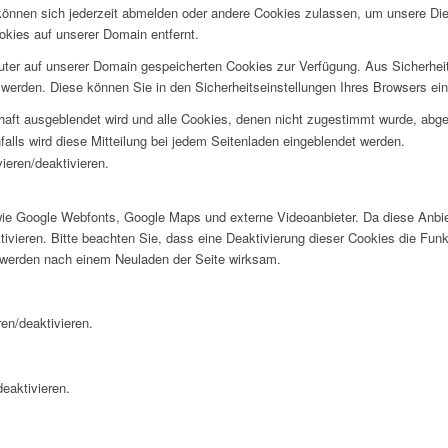
e können sich jederzeit abmelden oder andere Cookies zulassen, um unsere D
okies auf unserer Domain entfernt.
puter auf unserer Domain gespeicherten Cookies zur Verfügung. Aus Sicherhe
werden. Diese können Sie in den Sicherheitseinstellungen Ihres Browsers ei
rhaft ausgeblendet wird und alle Cookies, denen nicht zugestimmt wurde, abg
falls wird diese Mitteilung bei jedem Seitenladen eingeblendet werden.
ieren/deaktivieren.
wie Google Webfonts, Google Maps und externe Videoanbieter. Da diese Anb
tivieren. Bitte beachten Sie, dass eine Deaktivierung dieser Cookies die Fu
 werden nach einem Neuladen der Seite wirksam.
en/deaktivieren.
eaktivieren.