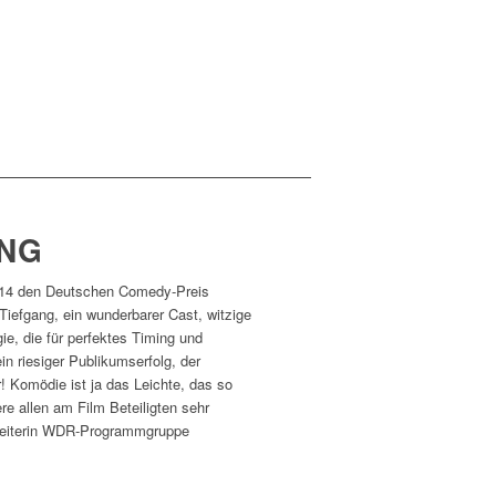
NG
14 den Deutschen Comedy-Preis
Tiefgang, ein wunderbarer Cast, witzige
gie, die für perfektes Timing und
in riesiger Publikumserfolg, der
 Komödie ist ja das Leichte, das so
re allen am Film Beteiligten sehr
, Leiterin WDR-Programmgruppe