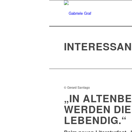
INTERESSA
© Gerard Santiago
„IN ALTENB
WERDEN DI
LEBENDIG.“