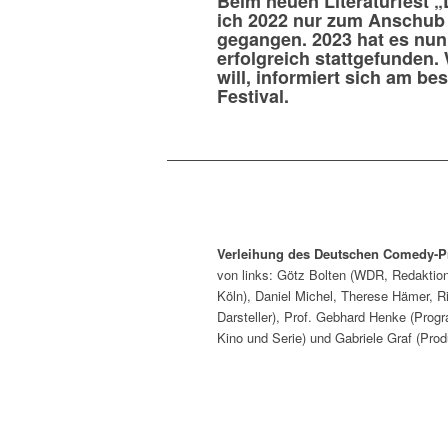
Beim neuen Literaturfest „
ich 2022 nur zum Anschub 
gegangen. 2023 hat es nun
erfolgreich stattgefunden
will, informiert sich am be
Festival.
Verleihung des Deutschen Comedy-P
von links: Götz Bolten (WDR, Redaktion)
Köln), Daniel Michel, Therese Hämer, Ri
Darsteller), Prof. Gebhard Henke (Prog
Kino und Serie) und Gabriele Graf (Prod