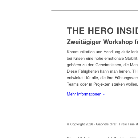
THE HERO INSI
Zweitägiger Workshop f
Kommunikation und Handlung aktiv lenk
bei Krisen eine hohe emotionale Stabili
gehören zu den Geheimnissen, die Men
Diese Fähigkeiten kann man lernen. 
entwickelt für alle, die ihre Führungsv
Teams oder in Projekten stärken wollen
Mehr Informationen »
© Copyright 2026 - Gabriele Graf | Freie Film- 