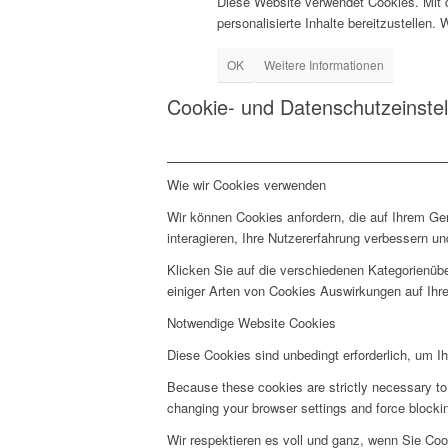
Diese Website verwendet Cookies. Mit 
personalisierte Inhalte bereitzustellen.
OK
Weitere Informationen
Cookie- und Datenschutzeinste
Wie wir Cookies verwenden
Wir können Cookies anfordern, die auf Ihrem Ge
interagieren, Ihre Nutzererfahrung verbessern 
Klicken Sie auf die verschiedenen Kategorienübe
einiger Arten von Cookies Auswirkungen auf Ihre
Notwendige Website Cookies
Diese Cookies sind unbedingt erforderlich, um I
Because these cookies are strictly necessary to 
changing your browser settings and force blocking
Wir respektieren es voll und ganz, wenn Sie Co