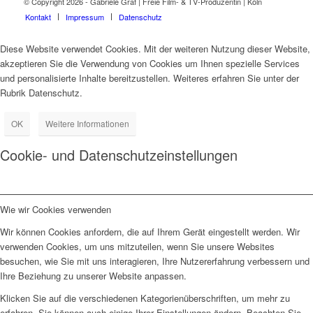
© Copyright 2026 - Gabriele Graf | Freie Film- & TV-Produzentin | Köln
Kontakt
Impressum
Datenschutz
Diese Website verwendet Cookies. Mit der weiteren Nutzung dieser Website,
akzeptieren Sie die Verwendung von Cookies um Ihnen spezielle Services
und personalisierte Inhalte bereitzustellen. Weiteres erfahren Sie unter der
Rubrik Datenschutz.
OK
Weitere Informationen
Cookie- und Datenschutzeinstellungen
Wie wir Cookies verwenden
Wir können Cookies anfordern, die auf Ihrem Gerät eingestellt werden. Wir
verwenden Cookies, um uns mitzuteilen, wenn Sie unsere Websites
besuchen, wie Sie mit uns interagieren, Ihre Nutzererfahrung verbessern und
Ihre Beziehung zu unserer Website anpassen.
Klicken Sie auf die verschiedenen Kategorienüberschriften, um mehr zu
erfahren. Sie können auch einige Ihrer Einstellungen ändern. Beachten Sie,