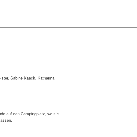
ister, Sabine Kaack, Katharina
e auf den Campingplatz, wo sie
lassen.