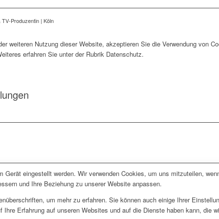
& TV-Produzentin | Köln
der weiteren Nutzung dieser Website, akzeptieren Sie die Verwendung von Co
 Weiteres erfahren Sie unter der Rubrik Datenschutz.
llungen
em Gerät eingestellt werden. Wir verwenden Cookies, um uns mitzuteilen, wen
rbessern und Ihre Beziehung zu unserer Website anpassen.
enüberschriften, um mehr zu erfahren. Sie können auch einige Ihrer Einstell
f Ihre Erfahrung auf unseren Websites und auf die Dienste haben kann, die w