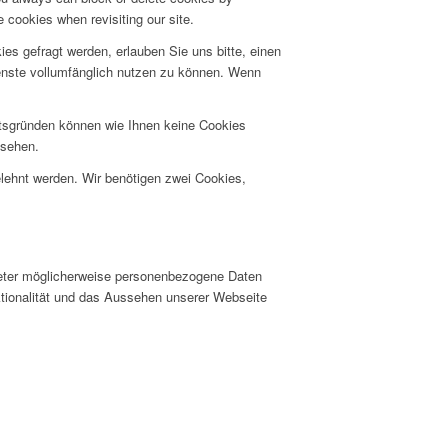
 cookies when revisiting our site.
s gefragt werden, erlauben Sie uns bitte, einen
ienste vollumfänglich nutzen zu können. Wenn
itsgründen können wie Ihnen keine Cookies
nsehen.
elehnt werden. Wir benötigen zwei Cookies,
ieter möglicherweise personenbezogene Daten
nktionalität und das Aussehen unserer Webseite