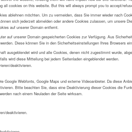
 all cookies on this website. But this will always prompt you to accept/refuse
okies ablehnen möchten. Um zu vermeiden, dass Sie immer wieder nach Cookie
e können sich jederzeit abmelden oder andere Cookies zulassen, um unsere D
okies auf unserer Domain entfernt.
puter auf unserer Domain gespeicherten Cookies zur Verfügung. Aus Sicherhe
werden. Diese können Sie in den Sicherheitseinstellungen Ihres Browsers ei
rhaft ausgeblendet wird und alle Cookies, denen nicht zugestimmt wurde, abg
falls wird diese Mitteilung bei jedem Seitenladen eingeblendet werden.
ieren/deaktivieren.
wie Google Webfonts, Google Maps und externe Videoanbieter. Da diese Anb
tivieren. Bitte beachten Sie, dass eine Deaktivierung dieser Cookies die Fu
 werden nach einem Neuladen der Seite wirksam.
en/deaktivieren.
eaktivieren.