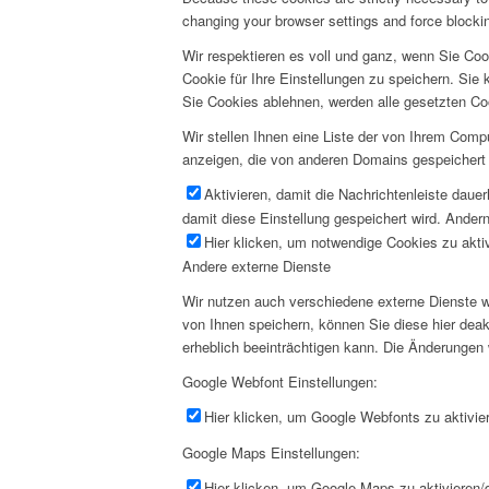
changing your browser settings and force blocking
Wir respektieren es voll und ganz, wenn Sie Co
Cookie für Ihre Einstellungen zu speichern. Si
Sie Cookies ablehnen, werden alle gesetzten Co
Wir stellen Ihnen eine Liste der von Ihrem Com
anzeigen, die von anderen Domains gespeichert 
Aktivieren, damit die Nachrichtenleiste daue
damit diese Einstellung gespeichert wird. Andern
Hier klicken, um notwendige Cookies zu aktiv
Andere externe Dienste
Wir nutzen auch verschiedene externe Dienste 
von Ihnen speichern, können Sie diese hier deak
erheblich beeinträchtigen kann. Die Änderungen
Google Webfont Einstellungen:
Hier klicken, um Google Webfonts zu aktivier
Google Maps Einstellungen:
Hier klicken, um Google Maps zu aktivieren/d