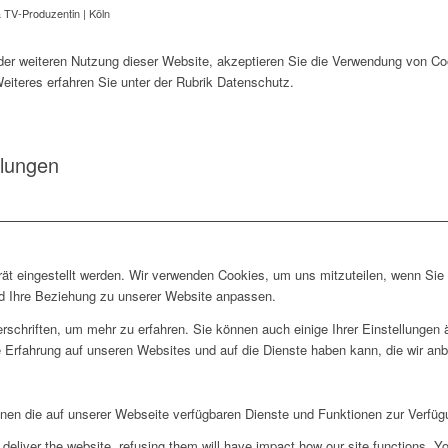
& TV-Produzentin | Köln
der weiteren Nutzung dieser Website, akzeptieren Sie die Verwendung von Co
 Weiteres erfahren Sie unter der Rubrik Datenschutz.
llungen
rät eingestellt werden. Wir verwenden Cookies, um uns mitzuteilen, wenn Si
und Ihre Beziehung zu unserer Website anpassen.
rschriften, um mehr zu erfahren. Sie können auch einige Ihrer Einstellungen
 Erfahrung auf unseren Websites und auf die Dienste haben kann, die wir an
hnen die auf unserer Webseite verfügbaren Dienste und Funktionen zur Verfügu
deliver the website, refusing them will have impact how our site functions. Y