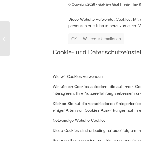
© Copyright 2026 - Gabriele Graf | Freie Film- 
Diese Website verwendet Cookies. Mit 
personalisierte Inhalte bereitzustellen.
TEAM ALPIN
OK
Weitere Informationen
„Stromabwärts“
Cookie- und Datenschutzeinste
Wie wir Cookies verwenden
Wir können Cookies anfordern, die auf Ihrem Ge
interagieren, Ihre Nutzererfahrung verbessern 
Klicken Sie auf die verschiedenen Kategorienübe
einiger Arten von Cookies Auswirkungen auf Ihre
Notwendige Website Cookies
Diese Cookies sind unbedingt erforderlich, um I
Because these cookies are strictly necessary to 