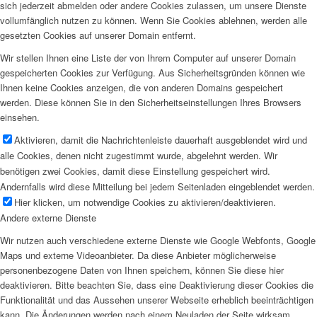
sich jederzeit abmelden oder andere Cookies zulassen, um unsere Dienste
vollumfänglich nutzen zu können. Wenn Sie Cookies ablehnen, werden alle
gesetzten Cookies auf unserer Domain entfernt.
Wir stellen Ihnen eine Liste der von Ihrem Computer auf unserer Domain
gespeicherten Cookies zur Verfügung. Aus Sicherheitsgründen können wie
Ihnen keine Cookies anzeigen, die von anderen Domains gespeichert
werden. Diese können Sie in den Sicherheitseinstellungen Ihres Browsers
einsehen.
Aktivieren, damit die Nachrichtenleiste dauerhaft ausgeblendet wird und
alle Cookies, denen nicht zugestimmt wurde, abgelehnt werden. Wir
benötigen zwei Cookies, damit diese Einstellung gespeichert wird.
Andernfalls wird diese Mitteilung bei jedem Seitenladen eingeblendet werden.
Hier klicken, um notwendige Cookies zu aktivieren/deaktivieren.
Andere externe Dienste
Wir nutzen auch verschiedene externe Dienste wie Google Webfonts, Google
Maps und externe Videoanbieter. Da diese Anbieter möglicherweise
personenbezogene Daten von Ihnen speichern, können Sie diese hier
deaktivieren. Bitte beachten Sie, dass eine Deaktivierung dieser Cookies die
Funktionalität und das Aussehen unserer Webseite erheblich beeinträchtigen
kann. Die Änderungen werden nach einem Neuladen der Seite wirksam.