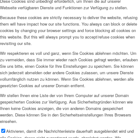
Diese Cookies sind unbedingt erforderlich, um Ihnen die auf unserer
Webseite verfügbaren Dienste und Funktionen zur Verfügung zu stellen.
Because these cookies are strictly necessary to deliver the website, refusing
them will have impact how our site functions. You always can block or delete
cookies by changing your browser settings and force blocking all cookies on
this website. But this will always prompt you to accept/refuse cookies when
revisiting our site.
Wir respektieren es voll und ganz, wenn Sie Cookies ablehnen möchten. Um
zu vermeiden, dass Sie immer wieder nach Cookies gefragt werden, erlauben
Sie uns bitte, einen Cookie für Ihre Einstellungen zu speichern. Sie können
sich jederzeit abmelden oder andere Cookies zulassen, um unsere Dienste
vollumfänglich nutzen zu können. Wenn Sie Cookies ablehnen, werden alle
gesetzten Cookies auf unserer Domain entfernt.
Wir stellen Ihnen eine Liste der von Ihrem Computer auf unserer Domain
gespeicherten Cookies zur Verfügung. Aus Sicherheitsgründen können wie
Ihnen keine Cookies anzeigen, die von anderen Domains gespeichert
werden. Diese können Sie in den Sicherheitseinstellungen Ihres Browsers
einsehen.
Aktivieren, damit die Nachrichtenleiste dauerhaft ausgeblendet wird und
alle Cookies, denen nicht zugestimmt wurde, abgelehnt werden. Wir