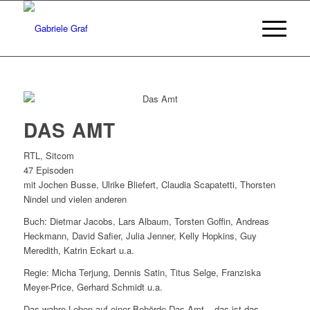
DAS AMT
RTL, Sitcom
47 Episoden
mit Jochen Busse, Ulrike Bliefert, Claudia Scapatetti, Thorsten
Nindel und vielen anderen
Buch: Dietmar Jacobs, Lars Albaum, Torsten Goffin, Andreas
Heckmann, David Safier, Julia Jenner, Kelly Hopkins, Guy
Meredith, Katrin Eckart u.a.
Regie: Micha Terjung, Dennis Satin, Titus Selge, Franziska
Meyer-Price, Gerhard Schmidt u.a.
Das wahre Leben auf einer Behörde Das Amt – das ist das