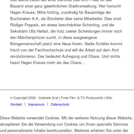
Bauamt einer ganz gewöhnlichen Stadtverwaltung. Hier herrscht
Hagen Krause, Mitte fünfzig, zuständig für Bauanträge der
Buchstaben A-K, als Büroleiter über seine Mitarbeiter. Dies sind:
Rüdiger Poppels, ein etwas beschränkter Schönling, und die
Sekretärin Ulla Herbst, die trotz zweier Scheidungen immer noch
den Märchenprinzen sucht. In diese ausgewogene
Bürogemeinschaft platzt eine Neue hinein. Nadia Schäfer kommt
frisch von der Fachhochschule und will die Arbeit auf dem Amt
revolutionieren. Das bedeutet Aufregung und Chaos. Und nichts
hasst Hagen Krause mehr als das Chaos…
© Copyright 2026 - Gabriele Graf | Freie Film- & TV-Produzentin | Köln
Kontakt
Impressum
Datenschutz
Diese Website verwendet Cookies. Mit der weiteren Nutzung dieser Website,
akzeptieren Sie die Verwendung von Cookies um Ihnen spezielle Services
und personalisierte Inhalte bereitzustellen. Weiteres erfahren Sie unter der